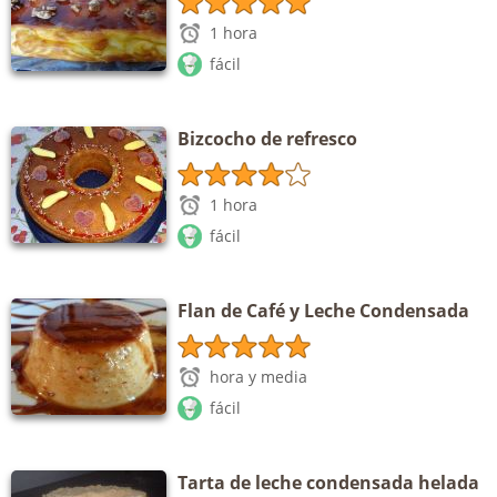
1 hora
fácil
Bizcocho de refresco
1 hora
fácil
Flan de Café y Leche Condensada
hora y media
fácil
Tarta de leche condensada helada