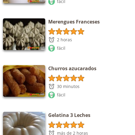
fácil
Merengues Franceses
2 horas
fácil
Churros azucarados
30 minutos
fácil
Gelatina 3 Leches
más de 2 horas