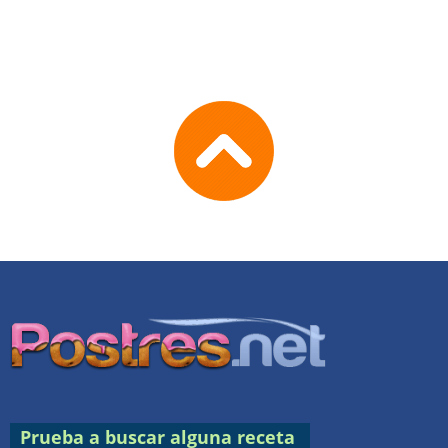
Go
to
TOP
Prueba a buscar alguna receta