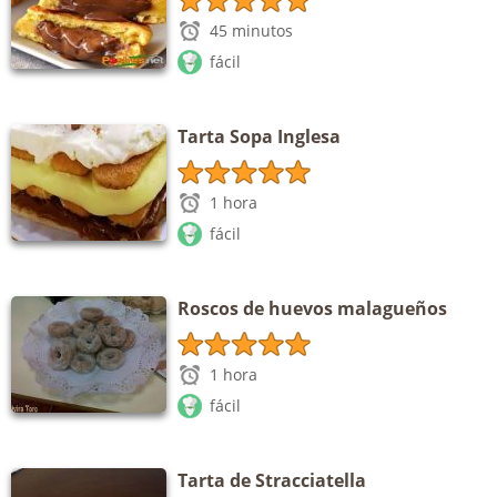
45 minutos
fácil
Tarta Sopa Inglesa
1 hora
fácil
Roscos de huevos malagueños
1 hora
fácil
Tarta de Stracciatella