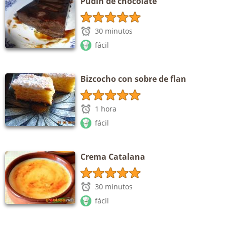
Pudin de chocolate
30 minutos
fácil
Bizcocho con sobre de flan
1 hora
fácil
Crema Catalana
30 minutos
fácil