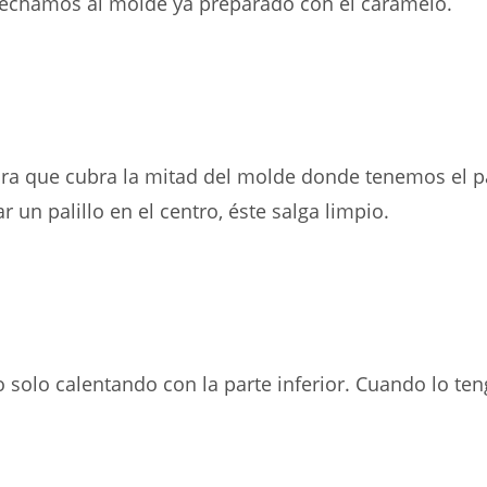
echamos al molde ya preparado con el caramelo.
ra que cubra la mitad del molde donde tenemos el 
 un palillo en el centro, éste salga limpio.
solo calentando con la parte inferior. Cuando lo teng