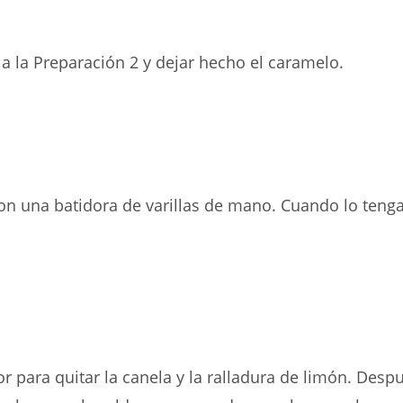
a la Preparación 2 y dejar hecho el caramelo.
n una batidora de varillas de mano. Cuando lo teng
or para quitar la canela y la ralladura de limón. De