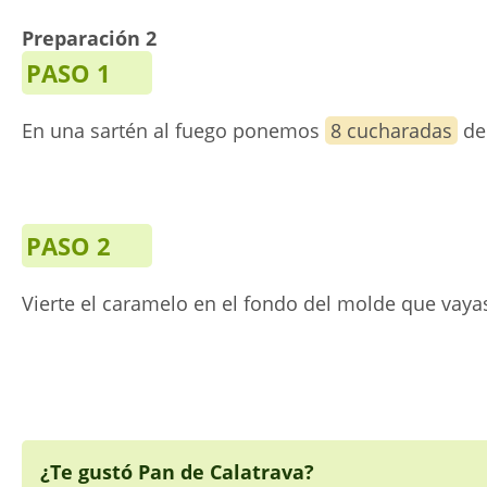
Preparación 2
PASO 1
En una sartén al fuego ponemos
8 cucharadas
d
PASO 2
Vierte el caramelo en el fondo del molde que vayas
¿Te gustó Pan de Calatrava?