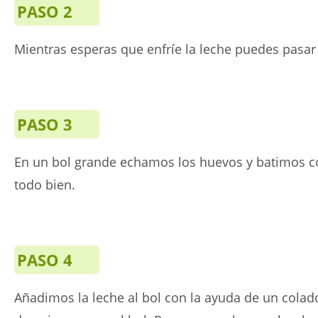
PASO 2
Mientras esperas que enfríe la leche puedes pasar 
PASO 3
En un bol grande echamos los huevos y batimos co
todo bien.
PASO 4
Añadimos la leche al bol con la ayuda de un colad