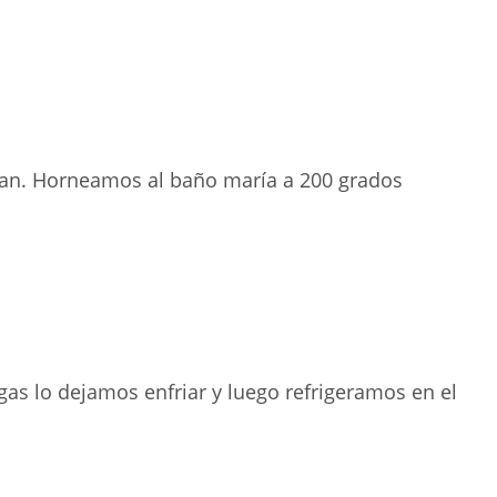
pan. Horneamos al baño maría a 200 grados
as lo dejamos enfriar y luego refrigeramos en el