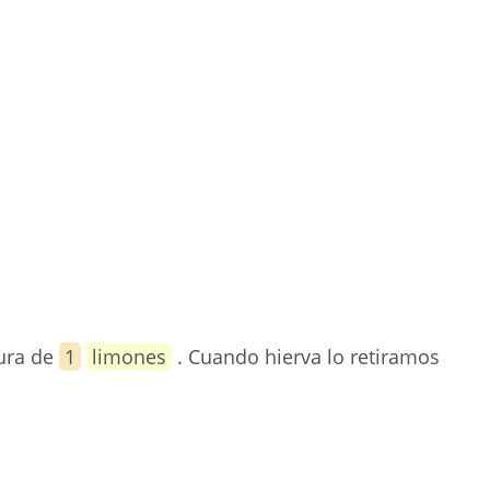
dura de
1
limones
. Cuando hierva lo retiramos