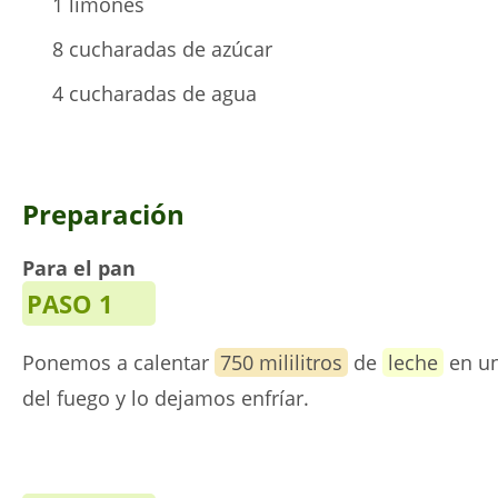
1 limones
8 cucharadas de azúcar
4 cucharadas de agua
Preparación
Para el pan
PASO 1
Ponemos a calentar
750 mililitros
de
leche
en un
del fuego y lo dejamos enfríar.