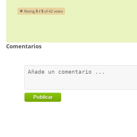
🌟 Rating
5 / 5
of 42 votes
Comentarios
Publicar