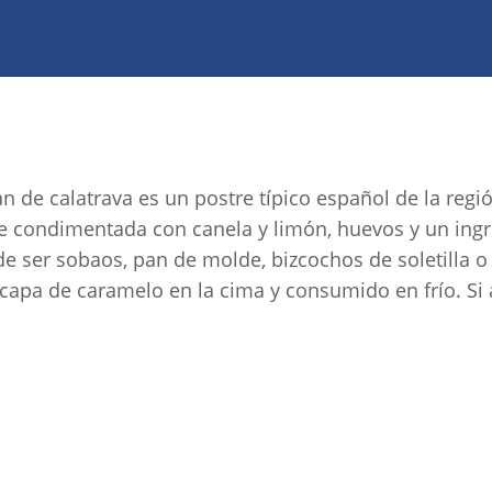
an de calatrava es un postre típico español de la reg
e condimentada con canela y limón, huevos y un ingr
e ser sobaos, pan de molde, bizcochos de soletilla 
capa de caramelo en la cima y consumido en frío. Si