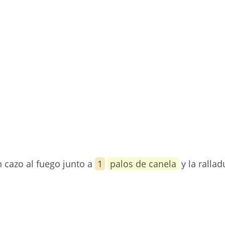
 cazo al fuego junto a
1
palos de canela
y la ralla