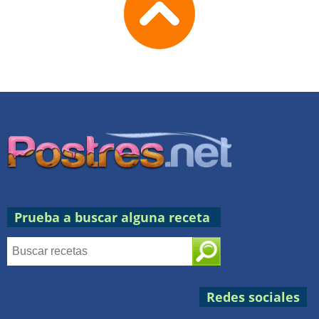
to
TOP
Prueba a buscar alguna receta
Redes sociales