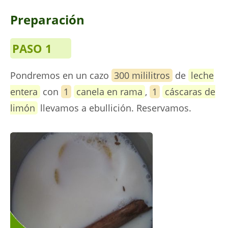
Preparación
PASO 1
Pondremos en un cazo
300 mililitros
de
leche
entera
con
1
canela en rama
,
1
cáscaras de
limón
llevamos a ebullición. Reservamos.