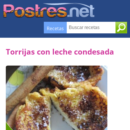
Recetas
Torrijas con leche condesada