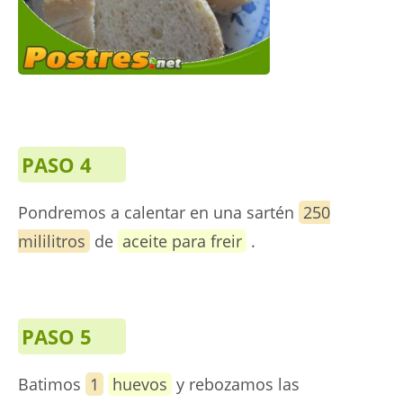
PASO 4
Pondremos a calentar en una sartén
250
mililitros
de
aceite para freir
.
PASO 5
Batimos
1
huevos
y rebozamos las